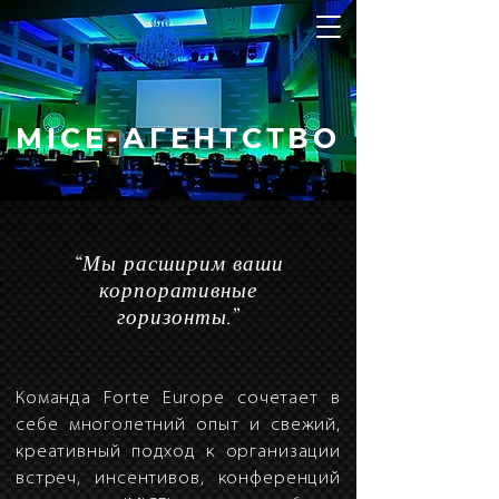
MICE-АГЕНТСТВО
“
Мы расширим ваши
корпоративные
горизонты
.”
Команда Forte Europe сочетает в
себе многолетний опыт и свежий,
креативный подход к организации
встреч, инсентивов, конференций